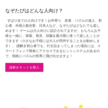
なぞたびはどんな人向け？
ずばり全ての人向けです！お年寄り、若者、パズルの達人、初
心者、外国人観光客、日本人など、なぞたびはどなたでも楽し
めます！ ゲームは大人向けに設計されてますが、もちろんお子
様も一緒に、探索、発見、頭脳を最大限に使って楽しむことが
できます（小さなお子様には大人が同伴することをお勧めしま
す）。 謎解き初心者でも、行き詰まってしまった場合には、ス
マートフォンで簡単にアクセスできるヒントシステムがあるの
で、気軽にパズルの世界に飛び出せますよ！
謎解きキットを購入