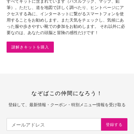
すべてキットに含まれています（パズルブック、マップ、鉛
筆）。ただし、道を地図で詳しく調べたり、ヒントページにア
クセスする為に、インターネットに繋がるスマートフォンを使
用することをお勧めします。また天気をチェックし、気候にあ
った服や歩きやすい靴での参加をお勧めします。 それ以外に必
要なのは、あなたの頭脳と冒険の感性だけです！
謎解きキットを購入
なぞばこの仲間になろう！
登録して、最新情報・クーポン・特別メニュー情報を受け取る
登録する