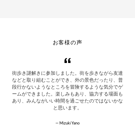
お客様の声
街歩き謎解きに参加しました。街を歩きながら友達
が
などと取り組むことができ、外の景色だったり、普
台
段行かないようなところを冒険するような気分でゲ
満
ームができました。楽しみもあり、協力する場面も
感
あり、みんながいい時間を過ごせたのではないかな
と思います。
Mizuki Yano