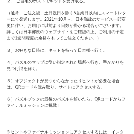
２）
ご自宅のポストでキットを受け取る。
（通常、ご注文後、土日祝日を除く5営業日以内にスマートレタ
ーにて発送します。2021年10月～、日本郵政のサービス一部変
更に伴い、お届けに以前より日数が掛かる場合がございます。
詳しくは日本郵政のウェブサイトをご確認の上、ご利用の予定
まで1週間程度の余裕をもってご注文ください。）
３）お好きな日時に、キットを持って日本橋へ行く。
４）パズルのマップに従い指定された場所へ行き、手がかりを
見つけ謎を解く。
５）オブジェクトが見つからなかったりヒントが必要な場合
は、QRコードを読み取り、サイトにアクセスする。
６）パズルブックの最後のパズルを解いたら、QRコードからフ
ァイナルミッションに挑戦！
※ヒントやファイナルミッションにアクセスするには、インタ