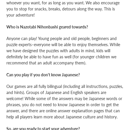
whoever you want, for as long as you want. We also encourage
you to stop for snacks, breaks, detours along the way. This is
your adventure!
Who is Nazotabi Nihonbashi geared towards?
Anyone can play! Young people and old people, beginners and
puzzle experts–everyone will be able to enjoy themselves. While
we have designed the puzzles with adults in mind, kids will
definitely be able to have fun as well (for younger children we
recommend that an adult accompany them).
Can you play if you don't know Japanese?
Our games are all fully bilingual (including all instructions, puzzles,
and hints). Groups of Japanese and English speakers are
welcome! While some of the answers may be Japanese words or
phrases, you do not need to know Japanese in order to get the
answer, and there are online answer explanation pages that can
help all players learn more about Japanese culture and history.
So, are you ready to start your adventure?